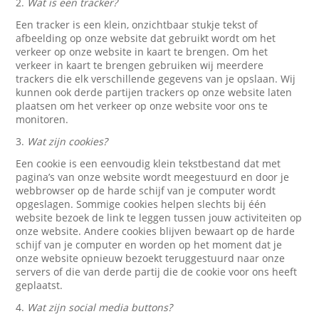
2.
Wat is een tracker?
Een tracker is een klein, onzichtbaar stukje tekst of
afbeelding op onze website dat gebruikt wordt om het
verkeer op onze website in kaart te brengen. Om het
verkeer in kaart te brengen gebruiken wij meerdere
trackers die elk verschillende gegevens van je opslaan. Wij
kunnen ook derde partijen trackers op onze website laten
plaatsen om het verkeer op onze website voor ons te
monitoren.
3.
Wat zijn cookies?
Een cookie is een eenvoudig klein tekstbestand dat met
pagina’s van onze website wordt meegestuurd en door je
webbrowser op de harde schijf van je computer wordt
opgeslagen. Sommige cookies helpen slechts bij één
website bezoek de link te leggen tussen jouw activiteiten op
onze website. Andere cookies blijven bewaart op de harde
schijf van je computer en worden op het moment dat je
onze website opnieuw bezoekt teruggestuurd naar onze
servers of die van derde partij die de cookie voor ons heeft
geplaatst.
4.
Wat zijn social media buttons?