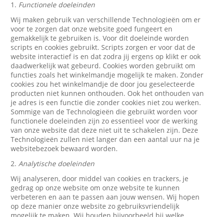
1.
Functionele doeleinden
Wij maken gebruik van verschillende Technologieën om er
voor te zorgen dat onze website goed fungeert en
gemakkelijk te gebruiken is. Voor dit doeleinde worden
scripts en cookies gebruikt. Scripts zorgen er voor dat de
website interactief is en dat zodra jij ergens op klikt er ook
daadwerkelijk wat gebeurd. Cookies worden gebruikt om
functies zoals het winkelmandje mogelijk te maken. Zonder
cookies zou het winkelmandje de door jou geselecteerde
producten niet kunnen onthouden. Ook het onthouden van
je adres is een functie die zonder cookies niet zou werken.
Sommige van de Technologieën die gebruikt worden voor
functionele doeleinden zijn zo essentieel voor de werking
van onze website dat deze niet uit te schakelen zijn. Deze
Technologieën zullen niet langer dan een aantal uur na je
websitebezoek bewaard worden.
2.
Analytische doeleinden
Wij analyseren, door middel van cookies en trackers, je
gedrag op onze website om onze website te kunnen
verbeteren en aan te passen aan jouw wensen. Wij hopen
op deze manier onze website zo gebruiksvriendelijk
mogelijk te maken. Wij houden bijvoorbeeld bij welke