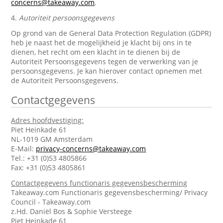
concerns@takeaway.com
.
4.
Autoriteit persoonsgegevens
Op grond van de General Data Protection Regulation (GDPR)
heb je naast het de mogelijkheid je klacht bij ons in te
dienen, het recht om een klacht in te dienen bij de
Autoriteit Persoonsgegevens tegen de verwerking van je
persoonsgegevens. Je kan hierover contact opnemen met
de Autoriteit Persoonsgegevens.
Contactgegevens
Adres hoofdvestiging:
Piet Heinkade 61
NL-1019 GM Amsterdam
E-Mail:
privacy-concerns@takeaway.com
Tel.: +31 (0)53 4805866
Fax: +31 (0)53 4805861
Contactgegevens functionaris gegevensbescherming
Takeaway.com Functionaris gegevensbescherming/ Privacy
Council - Takeaway.com
z.Hd. Daniël Bos & Sophie Versteege
Piet Heinkade 61