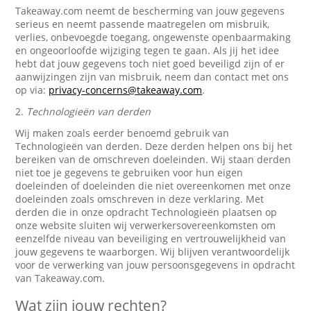
Takeaway.com neemt de bescherming van jouw gegevens
serieus en neemt passende maatregelen om misbruik,
verlies, onbevoegde toegang, ongewenste openbaarmaking
en ongeoorloofde wijziging tegen te gaan. Als jij het idee
hebt dat jouw gegevens toch niet goed beveiligd zijn of er
aanwijzingen zijn van misbruik, neem dan contact met ons
op via:
privacy-concerns@takeaway.com
.
2.
Technologieën van derden
Wij maken zoals eerder benoemd gebruik van
Technologieën van derden. Deze derden helpen ons bij het
bereiken van de omschreven doeleinden. Wij staan derden
niet toe je gegevens te gebruiken voor hun eigen
doeleinden of doeleinden die niet overeenkomen met onze
doeleinden zoals omschreven in deze verklaring. Met
derden die in onze opdracht Technologieën plaatsen op
onze website sluiten wij verwerkersovereenkomsten om
eenzelfde niveau van beveiliging en vertrouwelijkheid van
jouw gegevens te waarborgen. Wij blijven verantwoordelijk
voor de verwerking van jouw persoonsgegevens in opdracht
van Takeaway.com.
Wat zijn jouw rechten?