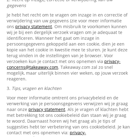
gegevens
Je hebt het recht om te vragen om inzage in en correctie of
verwijdering van uw gegevens (zie voor meer informatie
ons
privacy statement
. Om misbruik te voorkomen kunnen
wij je bij een dergelijk verzoek vragen om je adequaat te
identificeren. Wanneer het gaat om inzage in
persoonsgegevens gekoppeld aan een cookie, dien je een
kopie van het cookie in kwestie mee te sturen. Je kunt deze
terug vinden in de instellingen van je browser. Voor
verzoeken kun je contact met ons opnemen via
privacy-
concerns@takeaway.com
. Takeaway.com zal zo snel
mogelijk, maar uiterlijk binnen vier weken, op jouw verzoek
reageren.
3.
Tips, vragen en klachten
Voor meer informatie omtrent ons privacybeleid en de
verwerking van je persoonsgegevens verwijzen wij je graag
naar onze
privacy statement
. Als je vragen of klachten hebt
met betrekking tot ons cookiebeleid dan staan wij je graag
te woord. Daarnaast horen wij het graag als je tips of
suggesties hebt ter verbetering van ons cookiebeleid. Je kan
contact met ons opnemen via:
privacy-