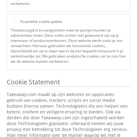
verbeteren.
Essentiële cookie-pakket
Thuisbezorgd.nl en aangesloten externe partijen kunnen je
advertenties tonen. Deze zullen echter niet gebaseerd zijn op je
interesses of productvoorkeuren. Onze website werkt zoals je zou
verwachten. Hiervoor gebruiken we functionele cookies,
bijvoorbeeld om op te slaan wat er bij een bepaald restaurant in je
winkelmandje zat. We gebruiken analytische cookies om te zien hoe
we de website kunnen verbeteren.
Cookie Statement
Takeaway.com maakt op zijn websites en applicaties
gebruik van cookies, trackers, scripts en social media
buttons (hierna samen: Technologieën) die ons helpen een
betere, snellere en veiligere ervaring te bieden. Ook via
derden die door Takeaway.com zijn ingeschakeld worden
deze Technologieën geplaatst. Uiteraard nemen wij jouw
privacy met betrekking tot deze Technologieën erg serieus.
Voor meer informatie over de manier waarop wij met je