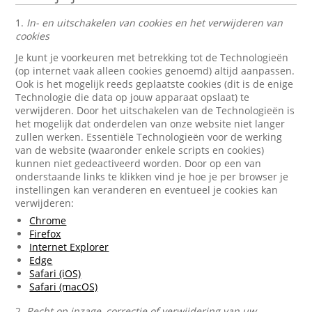
1.
In- en uitschakelen van cookies en het verwijderen van
cookies
Je kunt je voorkeuren met betrekking tot de Technologieën
(op internet vaak alleen cookies genoemd) altijd aanpassen.
Ook is het mogelijk reeds geplaatste cookies (dit is de enige
Technologie die data op jouw apparaat opslaat) te
verwijderen. Door het uitschakelen van de Technologieën is
het mogelijk dat onderdelen van onze website niet langer
zullen werken. Essentiële Technologieën voor de werking
van de website (waaronder enkele scripts en cookies)
kunnen niet gedeactiveerd worden. Door op een van
onderstaande links te klikken vind je hoe je per browser je
instellingen kan veranderen en eventueel je cookies kan
verwijderen:
Chrome
Firefox
Internet Explorer
Edge
Safari (iOS)
Safari (macOS)
2.
Recht op inzage, correctie of verwijdering van uw